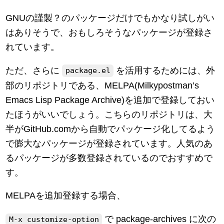
GNUの謹製？のパッケージだけでもかなり試しがい
はありそうで、おもしろそうなパッケージが登録さ
れています。
ただ、さらに
を活用するためには、外
package.el
部のリポジトリである、MELPA(Milkypostman’s
Emacs Lisp Package Archive)を追加で登録しておい
たほうがいいでしょう。こちらのリポジトリは、大
半がGitHub.comから自動でパッケージ化してるよう
で膨大なパッケージが登録されています。人気のあ
るパッケージが多数登録されているのでおすすめで
す。
MELPAを追加登録する場合、
で package-archives に次の
M-x customize-option