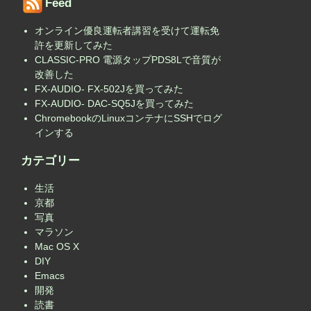
Feed
オンライン優良運転者講習を受けて運転免
許を更新してみた
CLASSIC-PRO 電源タップPDS8Lで音質が
改善した
FX-AUDIO- FX-502Jを買ってみた
FX-AUDIO- DAC-SQ5Jを買ってみた
ChromebookのLinuxコンテナにSSHでログ
インする
カテゴリー
生活
京都
写真
マラソン
Mac OS X
DIY
Emacs
開発
読書