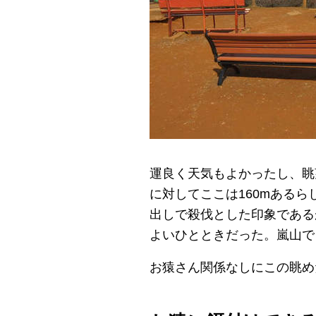
運良く天気もよかったし、眺
に対してここは160mある
出しで殺伐とした印象である
よいひとときだった。嵐山で
お猿さん関係なしにこの眺め