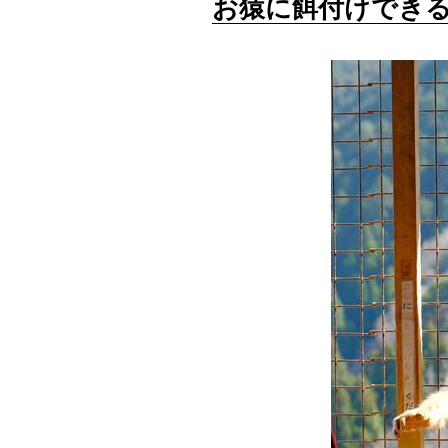
お猿に餌付けでき