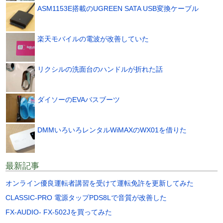
ASM1153E搭載のUGREEN SATA USB変換ケーブル
楽天モバイルの電波が改善していた
リクシルの洗面台のハンドルが折れた話
ダイソーのEVAバスブーツ
DMMいろいろレンタルWiMAXのWX01を借りた
最新記事
オンライン優良運転者講習を受けて運転免許を更新してみた
CLASSIC-PRO 電源タップPDS8Lで音質が改善した
FX-AUDIO- FX-502Jを買ってみた