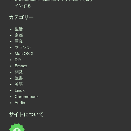
インする
カテゴリー
生活
京都
写真
マラソン
Mac OS X
DIY
Emacs
開発
読書
英語
Linux
Chromebook
Audio
サイトについて