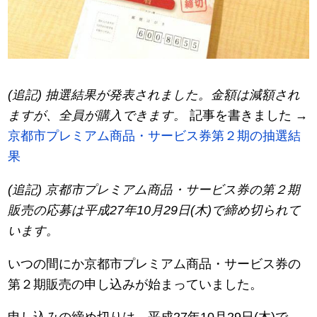
(追記) 抽選結果が発表されました。金額は減額され
ますが、全員が購入できます。
記事を書きました →
京都市プレミアム商品・サービス券第２期の抽選結
果
(追記) 京都市プレミアム商品・サービス券の第２期
販売の応募は平成27年10月29日(木)で締め切られて
います。
いつの間にか京都市プレミアム商品・サービス券の
第２期販売の申し込みが始まっていました。